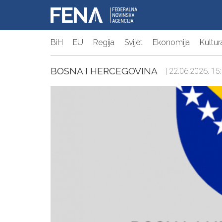
BiH
EU
Regija
Svijet
Ekonomija
Kultur
BOSNA I HERCEGOVINA
| 22.06.2026. 15: