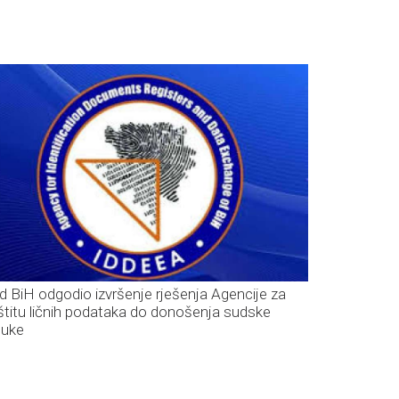
d BiH odgodio izvršenje rješenja Agencije za
štitu ličnih podataka do donošenja sudske
luke