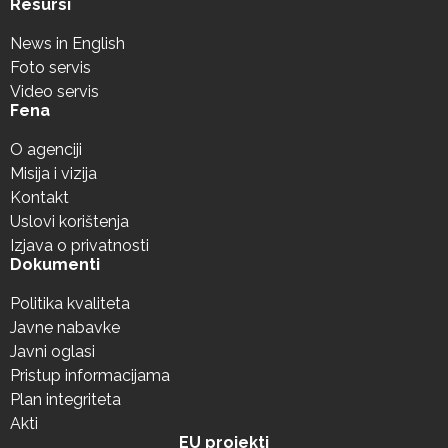
Resursi
News in English
Foto servis
Video servis
Fena
O agenciji
Misija i vizija
Kontakt
Uslovi korištenja
Izjava o privatnosti
Dokumenti
Politika kvaliteta
Javne nabavke
Javni oglasi
Pristup informacijama
Plan integriteta
Akti
EU projekti