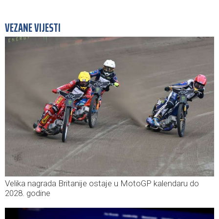
VEZANE VIJESTI
Velika nagrada Britanije ostaje u MotoGP kalendaru do
2028. godine