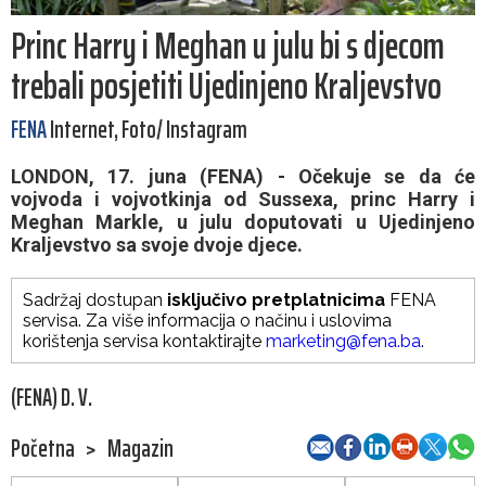
Princ Harry i Meghan u julu bi s djecom
trebali posjetiti Ujedinjeno Kraljevstvo
FENA
Internet, Foto/ Instagram
LONDON, 17. juna (FENA) - Očekuje se da će
vojvoda i vojvotkinja od Sussexa, princ Harry i
Meghan Markle, u julu doputovati u Ujedinjeno
Kraljevstvo sa svoje dvoje djece.
Sadržaj dostupan
isključivo pretplatnicima
FENA
servisa. Za više informacija o načinu i uslovima
korištenja servisa kontaktirajte
marketing@fena.ba
.
(FENA) D. V.
Početna
>
Magazin