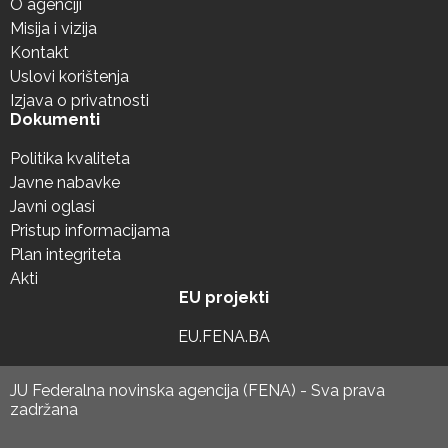
O agenciji
Misija i vizija
Kontakt
Uslovi korištenja
Izjava o privatnosti
Dokumenti
Politika kvaliteta
Javne nabavke
Javni oglasi
Pristup informacijama
Plan integriteta
Akti
EU projekti
EU.FENA.BA
JU Federalna novinska agencija (FENA) - Sva prava
zadržana