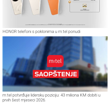
HONOR telefoni s poklonima u m:tel ponudi
m:tel potvrđuje lidersku poziciju: 43 miliona KM dobiti u
prvih šest mjeseci 2026.