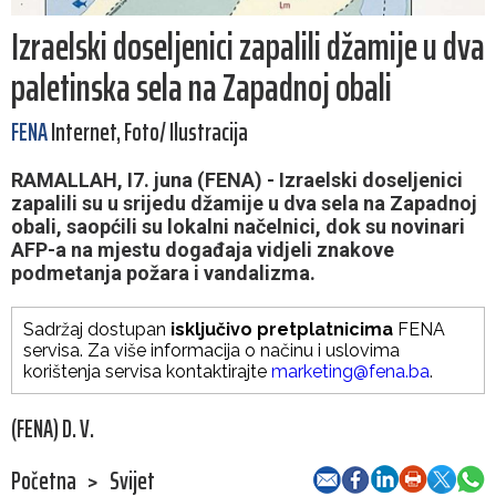
Izraelski doseljenici zapalili džamije u dva
paletinska sela na Zapadnoj obali
FENA
Internet, Foto/ Ilustracija
RAMALLAH, I7. juna (FENA) - Izraelski doseljenici
zapalili su u srijedu džamije u dva sela na Zapadnoj
obali, saopćili su lokalni načelnici, dok su novinari
AFP-a na mjestu događaja vidjeli znakove
podmetanja požara i vandalizma.
Sadržaj dostupan
isključivo pretplatnicima
FENA
servisa. Za više informacija o načinu i uslovima
korištenja servisa kontaktirajte
marketing@fena.ba
.
(FENA) D. V.
Početna
>
Svijet