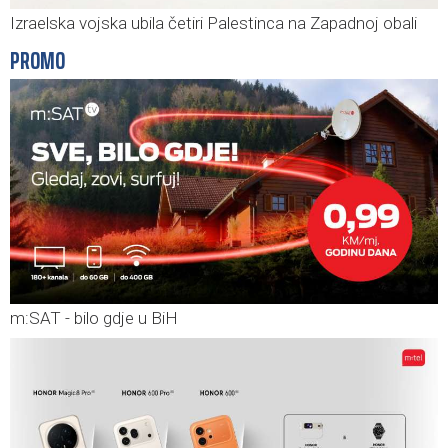
Izraelska vojska ubila četiri Palestinca na Zapadnoj obali
PROMO
m:SAT - bilo gdje u BiH