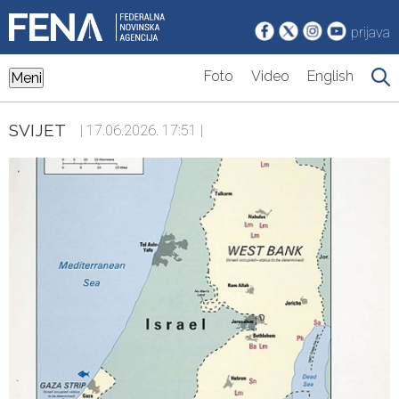
prijava
Foto
Video
English
Meni
SVIJET
| 17.06.2026. 17:51 |