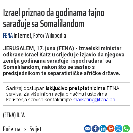
Izrael priznao da godinama tajno
sarađuje sa Somalilandom
FENA
Internet, Foto/ Wikipedia
JERUSALEM, 17. juna (FENA) - Izraelski ministar
odbrane Israel Katz u srijedu je izjavio da njegova
zemlja godinama sarađuje "ispod radara" sa
Somalilandom, nakon što se sastao s
predsjednikom te separatističke afričke države.
Sadržaj dostupan
isključivo pretplatnicima
FENA
servisa. Za više informacija o načinu i uslovima
korištenja servisa kontaktirajte
marketing@fena.ba
.
(FENA) D. V.
Početna
>
Svijet