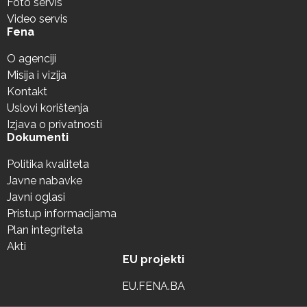
Foto servis
Video servis
Fena
O agenciji
Misija i vizija
Kontakt
Uslovi korištenja
Izjava o privatnosti
Dokumenti
Politika kvaliteta
Javne nabavke
Javni oglasi
Pristup informacijama
Plan integriteta
Akti
EU projekti
EU.FENA.BA