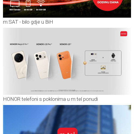
m:SAT - bilo gdje u BiH
HONOR telefoni s poklonima u m:tel ponudi