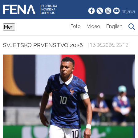
prijava
Foto
Video
English
Meni
SVJETSKO PRVENSTVO 2026
| 16.06.2026. 23:12 |