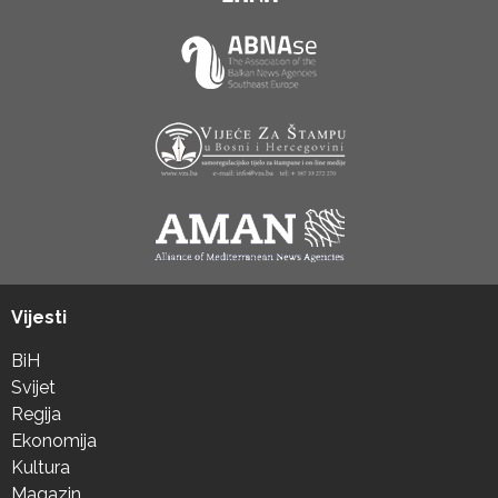
Vijesti
BiH
Svijet
Regija
Ekonomija
Kultura
Magazin