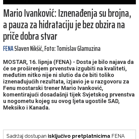
Mario Ivanković: Iznenađenja su brojna,
a pauza za hidrataciju je bez obzira na
priče dobra stvar
FENA
Slaven Nikšić, Foto: Tomislav Glamuzina
MOSTAR, 16. lipnja (FENA) - Dosta je bilo najava da
će se proširenjem prvenstva izgubiti na kvaliteti,
međutim nitko nije ni slutio da će biti toliko
iznenađujućih rezultata, izjavio je u razgovoru za
Fenu mostarski trener Mario Ivanković,
komentirajući dosadašnji tijek Svjetskog prvenstva
u nogometu kojeg su ovog ljeta ugostile SAD,
Meksiko i Kanada.
Sadržaj dostupan
isključivo pretplatnicima
FENA