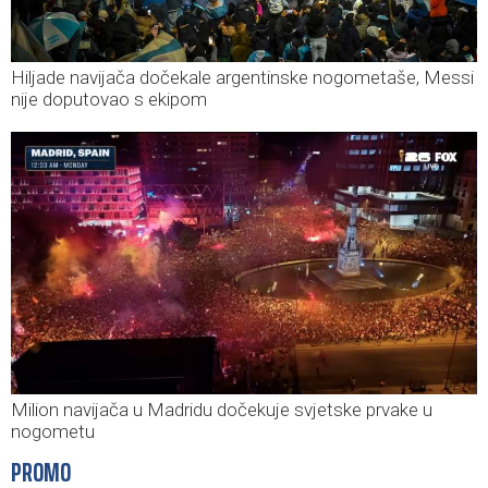
Hiljade navijača dočekale argentinske nogometaše, Messi
nije doputovao s ekipom
Milion navijača u Madridu dočekuje svjetske prvake u
nogometu
PROMO