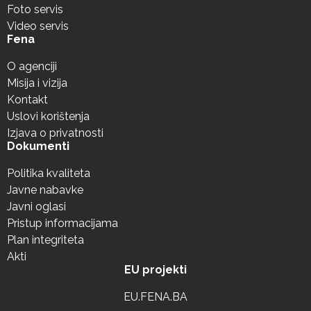
Foto servis
Video servis
Fena
O agenciji
Misija i vizija
Kontakt
Uslovi korištenja
Izjava o privatnosti
Dokumenti
Politika kvaliteta
Javne nabavke
Javni oglasi
Pristup informacijama
Plan integriteta
Akti
EU projekti
EU.FENA.BA