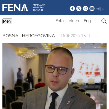
prijava
Foto
Video
English
Meni
BOSNA I HERCEGOVINA
| 16.06.2026. 13:51 |