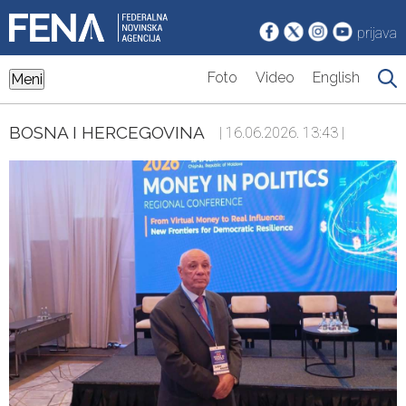
prijava
Foto
Video
English
Meni
BOSNA I HERCEGOVINA
| 16.06.2026. 13:43 |