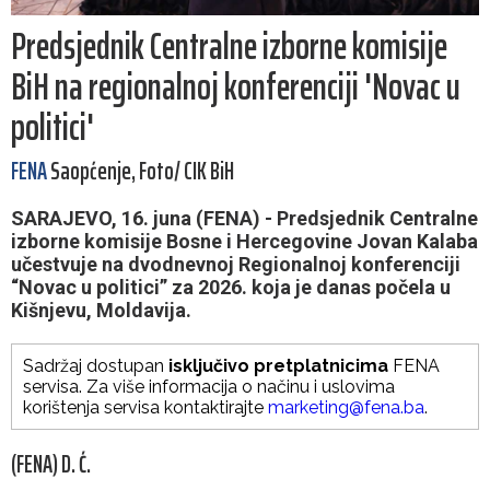
Predsjednik Centralne izborne komisije
BiH na regionalnoj konferenciji 'Novac u
politici'
FENA
Saopćenje, Foto/ CIK BiH
SARAJEVO, 16. juna (FENA) - Predsjednik Centralne
izborne komisije Bosne i Hercegovine Jovan Kalaba
učestvuje na dvodnevnoj Regionalnoj konferenciji
“Novac u politici” za 2026. koja je danas počela u
Kišnjevu, Moldavija.
Sadržaj dostupan
isključivo pretplatnicima
FENA
servisa. Za više informacija o načinu i uslovima
korištenja servisa kontaktirajte
marketing@fena.ba
.
(FENA) D. Ć.