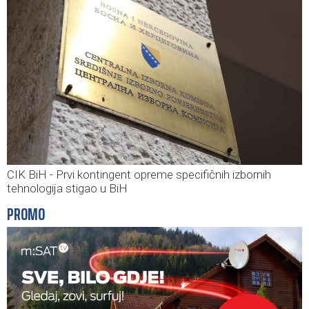
CIK BiH - Prvi kontingent opreme specifičnih izbornih
tehnologija stigao u BiH
PROMO