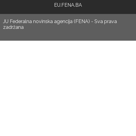
EU.FENA.BA
JU Federalna novinska agencija (FENA) - Sva prava
zadržana