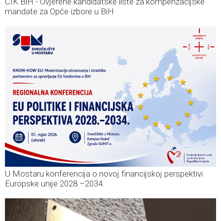
CIK BiH - Ovjerene kandidatske liste za kompenzacijske
mandate za Opće izbore u BiH
U Mostaru konferencija o novoj financijskoj perspektivi
Europske unije 2028.–2034.