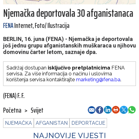
Njemačka deportovala 30 afganistanaca
FENA
Internet, Foto/ Ilustracija
BERLIN, 16. juna (FENA) - Njemačka je deportovala
još jednu grupu afganistanskih muškaraca u njihovu
domovinu čarter letom, saznaje dpa.
Sadržaj dostupan
isključivo pretplatnicima
FENA
servisa. Za više informacija o načinu i uslovima
korištenja servisa kontaktirajte
marketing@fena.ba
.
(FENA) F. F.
Početna
>
Svijet
NJEMAČKA
AFGANISTAN
DEPORTACIJE
NAJNOVIJE VIJESTI