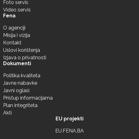
Foto servis
Video servis
Fena
O agenciji
Misija i vizija
Kontakt
Uslovi korištenja
Izjava o privatnosti
Dokumenti
Politika kvaliteta
Javne nabavke
Javni oglasi
Pristup informacijama
Plan integriteta
Akti
EU projekti
EU.FENA.BA