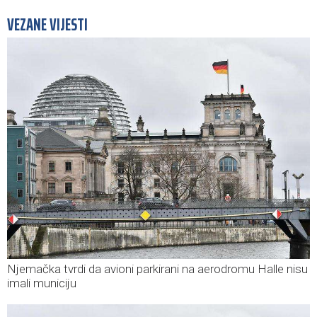
VEZANE VIJESTI
Njemačka tvrdi da avioni parkirani na aerodromu Halle nisu
imali municiju