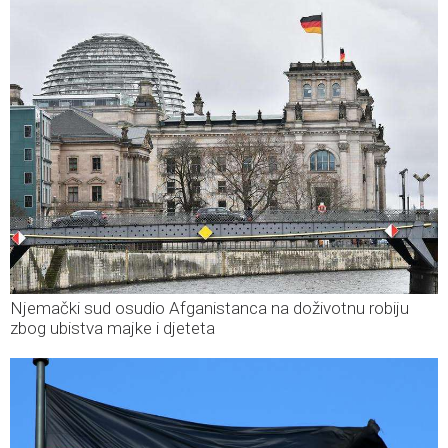
Njemački sud osudio Afganistanca na doživotnu robiju
zbog ubistva majke i djeteta