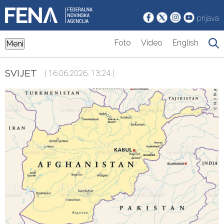
prijava
Foto
Video
English
Meni
SVIJET
| 16.06.2026. 13:24 |