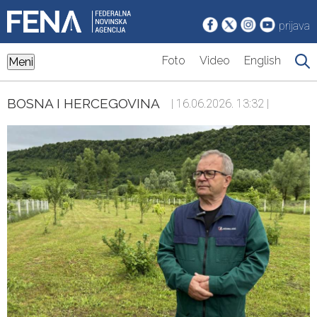
prijava
Foto
Video
English
Meni
BOSNA I HERCEGOVINA
| 16.06.2026. 13:32 |