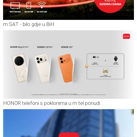
m:SAT - bilo gdje u BiH
HONOR telefoni s poklonima u m:tel ponudi