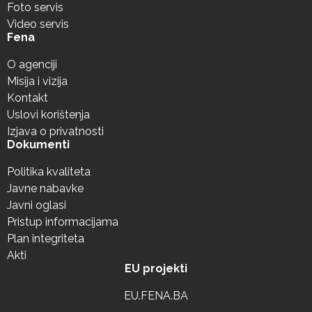
Foto servis
Video servis
Fena
O agenciji
Misija i vizija
Kontakt
Uslovi korištenja
Izjava o privatnosti
Dokumenti
Politika kvaliteta
Javne nabavke
Javni oglasi
Pristup informacijama
Plan integriteta
Akti
EU projekti
EU.FENA.BA