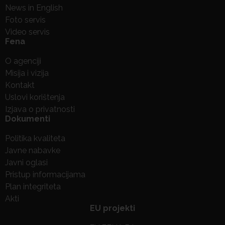
News in English
Foto servis
Video servis
Fena
O agenciji
Misija i vizija
Kontakt
Uslovi korištenja
Izjava o privatnosti
Dokumenti
Politika kvaliteta
Javne nabavke
Javni oglasi
Pristup informacijama
Plan integriteta
Akti
EU projekti