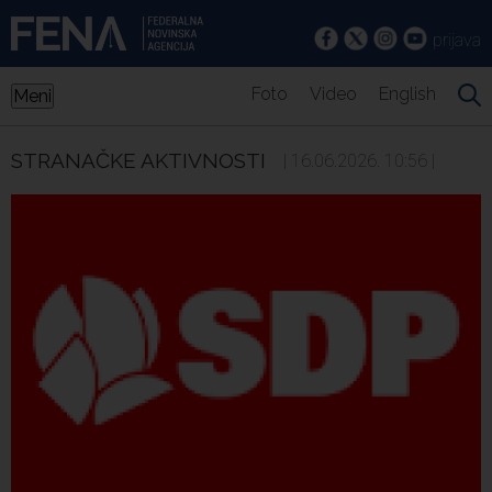
prijava
Foto
Video
English
Meni
STRANAČKE AKTIVNOSTI
| 16.06.2026. 10:56 |