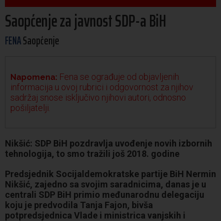
Saopćenje za javnost SDP-a BiH
FENA
Saopćenje
Fena se ograđuje od objavljenih
Napomena:
informacija u ovoj rubrici i odgovornost za njihov
sadržaj snose isključivo njihovi autori, odnosno
pošiljatelji.
Nikšić: SDP BiH pozdravlja uvođenje novih izbornih
tehnologija, to smo tražili još 2018. godine
Predsjednik Socijaldemokratske partije BiH Nermin
Nikšić, zajedno sa svojim saradnicima, danas je u
centrali SDP BiH primio međunarodnu delegaciju
koju je predvodila Tanja Fajon, bivša
potpredsjednica Vlade i ministrica vanjskih i