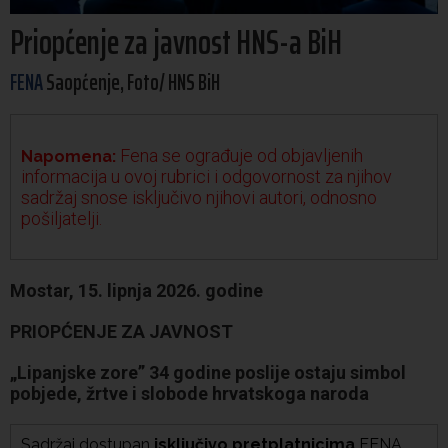
Priopćenje za javnost HNS-a BiH
FENA
Saopćenje, Foto/ HNS BiH
Fena se ograđuje od objavljenih
Napomena:
informacija u ovoj rubrici i odgovornost za njihov
sadržaj snose isključivo njihovi autori, odnosno
pošiljatelji.
Mostar, 15. lipnja 2026. godine
PRIOPĆENJE ZA JAVNOST
„Lipanjske zore” 34 godine poslije ostaju simbol
pobjede, žrtve i slobode hrvatskoga naroda
Sadržaj dostupan
isključivo pretplatnicima
FENA