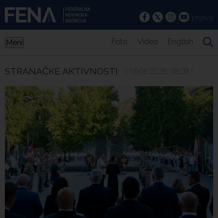
prijava
Foto
Video
English
Meni
STRANAČKE AKTIVNOSTI
| 16.06.2026. 08:08 |