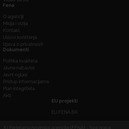
Fena
O agenciji
Misija i vizija
Kontakt
Uslovi korištenja
Izjava o privatnosti
Dokumenti
Politika kvaliteta
Javne nabavke
Javni oglasi
Pristup informacijama
Plan integriteta
Akti
EU projekti
EU.FENA.BA
JU Federalna novinska agencija (FENA) - Sva prava