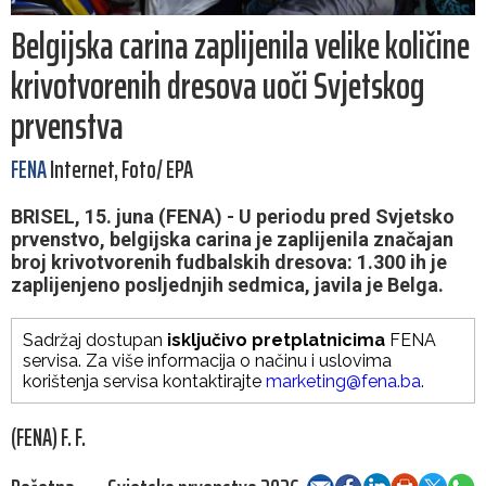
Belgijska carina zaplijenila velike količine
krivotvorenih dresova uoči Svjetskog
prvenstva
FENA
Internet, Foto/ EPA
BRISEL, 15. juna (FENA) - U periodu pred Svjetsko
prvenstvo, belgijska carina je zaplijenila značajan
broj krivotvorenih fudbalskih dresova: 1.300 ih je
zaplijenjeno posljednjih sedmica, javila je Belga.
Sadržaj dostupan
isključivo pretplatnicima
FENA
servisa. Za više informacija o načinu i uslovima
korištenja servisa kontaktirajte
marketing@fena.ba
.
(FENA) F. F.