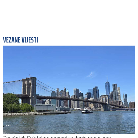
VEZANE VIJESTI
Završetak Svjetskog prvenstva donio pad cijena