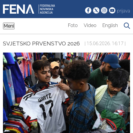
prijava
Foto
Video
English
Meni
SVJETSKO PRVENSTVO 2026
| 15.06.2026. 16:17 |