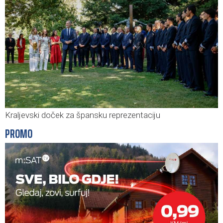
Kraljevski doček za špansku reprezentaciju
PROMO