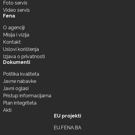
Foto servis
Video servis
Fena
O agenciji
Misija i vizija
Kontakt
Uslovi korištenja
Izjava o privatnosti
Dokumenti
Politika kvaliteta
Javne nabavke
Javni oglasi
Pristup informacijama
Plan integriteta
Akti
EU projekti
EU.FENA.BA