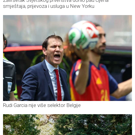
smještaja, prijevoza i usluga u New Yorku
Rudi Garcia nije više selektor Belgije