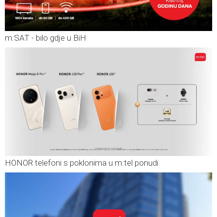
m:SAT - bilo gdje u BiH
HONOR telefoni s poklonima u m:tel ponudi