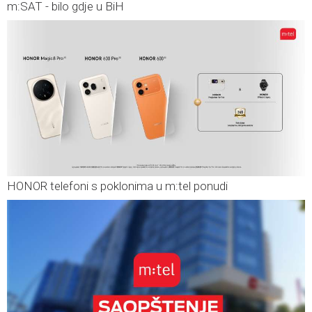
m:SAT - bilo gdje u BiH
HONOR telefoni s poklonima u m:tel ponudi