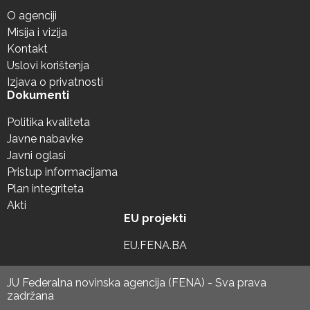
O agenciji
Misija i vizija
Kontakt
Uslovi korištenja
Izjava o privatnosti
Dokumenti
Politika kvaliteta
Javne nabavke
Javni oglasi
Pristup informacijama
Plan integriteta
Akti
EU projekti
EU.FENA.BA
JU Federalna novinska agencija (FENA) - Sva prava
zadržana