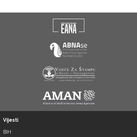
Vijesti
BiH