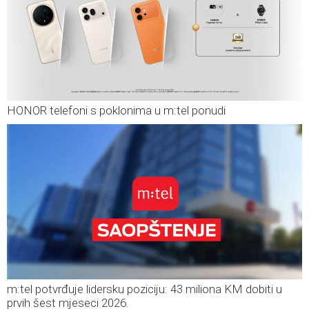
HONOR telefoni s poklonima u m:tel ponudi
m:tel potvrđuje lidersku poziciju: 43 miliona KM dobiti u
prvih šest mjeseci 2026.