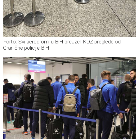
Forto: Svi aerodromi u BiH preuzeli KDZ preglede od
Granične policije BiH