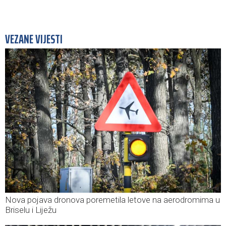
VEZANE VIJESTI
Nova pojava dronova poremetila letove na aerodromima u
Briselu i Liježu