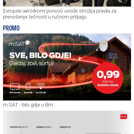
Evropski aerodromi ponovo uvode strožija pravila za
prenošenje tečnosti u ručnom prtljagu
PROMO
m:SAT - bilo gdje u BiH