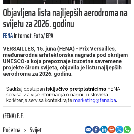
Objavljena lista najljepših aerodroma na
svijetu za 2026. godinu
FENA
Internet, Foto/ EPA
VERSAILLES, 15. juna (FENA) - Prix Versailles,
međunarodna arhitektonska nagrada pod okriljem
UNESCO-a koja prepoznaje izuzetne savremene
projekte širom svijeta, objavila je listu najljepših
aerodroma za 2026. godinu.
Sadržaj dostupan
isključivo pretplatnicima
FENA
servisa. Za više informacija o načinu i uslovima
korištenja servisa kontaktirajte
marketing@fena.ba
.
(FENA) F. F.
Početna
>
Svijet