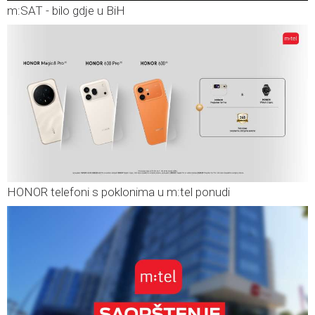
m:SAT - bilo gdje u BiH
HONOR telefoni s poklonima u m:tel ponudi