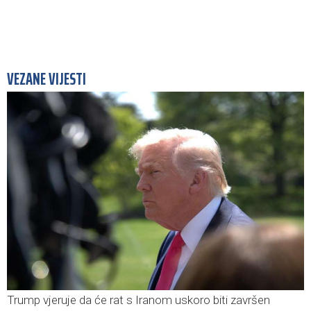
VEZANE VIJESTI
Trump vjeruje da će rat s Iranom uskoro biti završen