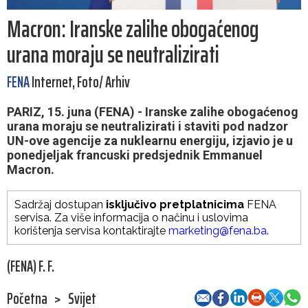
Macron: Iranske zalihe obogaćenog
urana moraju se neutralizirati
FENA
Internet, Foto/ Arhiv
PARIZ, 15. juna (FENA) - Iranske zalihe obogaćenog
urana moraju se neutralizirati i staviti pod nadzor
UN-ove agencije za nuklearnu energiju, izjavio je u
ponedjeljak francuski predsjednik Emmanuel
Macron.
Sadržaj dostupan
isključivo pretplatnicima
FENA
servisa. Za više informacija o načinu i uslovima
korištenja servisa kontaktirajte
marketing@fena.ba
.
(FENA) F. F.
Početna
>
Svijet