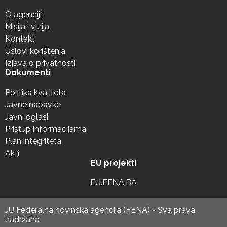
O agenciji
Misija i vizija
Kontakt
Uslovi korištenja
Izjava o privatnosti
Dokumenti
Politika kvaliteta
Javne nabavke
Javni oglasi
Pristup informacijama
Plan integriteta
Akti
EU projekti
EU.FENA.BA
JU Federalna novinska agencija (FENA) - Sva prava
zadržana