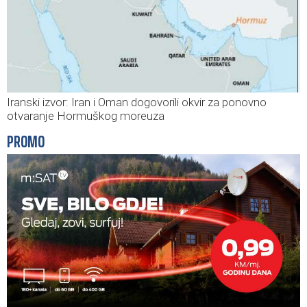
Iranski izvor: Iran i Oman dogovorili okvir za ponovno
otvaranje Hormuškog moreuza
PROMO