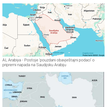
AL Arabiya - Postoje 'pouzdani obavještajni podaci' o
pripremi napada na Saudijsku Arabiju