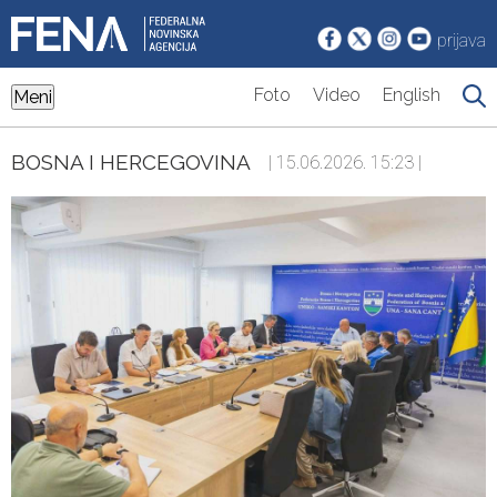
prijava
Foto
Video
English
Meni
BOSNA I HERCEGOVINA
| 15.06.2026. 15:23 |