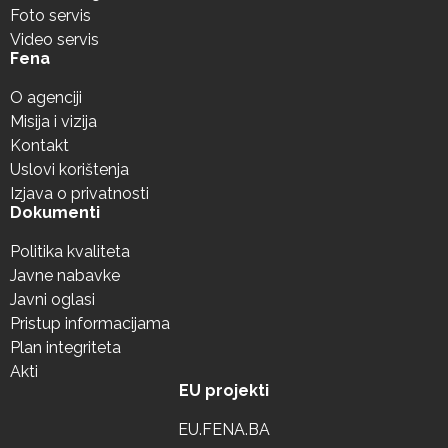
Foto servis
Video servis
Fena
O agenciji
Misija i vizija
Kontakt
Uslovi korištenja
Izjava o privatnosti
Dokumenti
Politika kvaliteta
Javne nabavke
Javni oglasi
Pristup informacijama
Plan integriteta
Akti
EU projekti
EU.FENA.BA