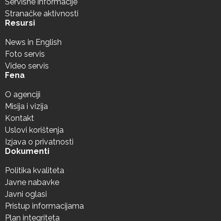
Servisne informacije
Stranačke aktivnosti
Resursi
News in English
Foto servis
Video servis
Fena
O agenciji
Misija i vizija
Kontakt
Uslovi korištenja
Izjava o privatnosti
Dokumenti
Politika kvaliteta
Javne nabavke
Javni oglasi
Pristup informacijama
Plan integriteta