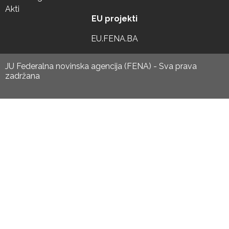
Akti
EU projekti
EU.FENA.BA
JU Federalna novinska agencija (FENA) - Sva prava
zadržana