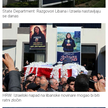
State Department: Razgovori Libana i Izraela nastavljaju
se danas
HRW: Izraelski napad na libanske novinare mogao bi biti
ratni zločin