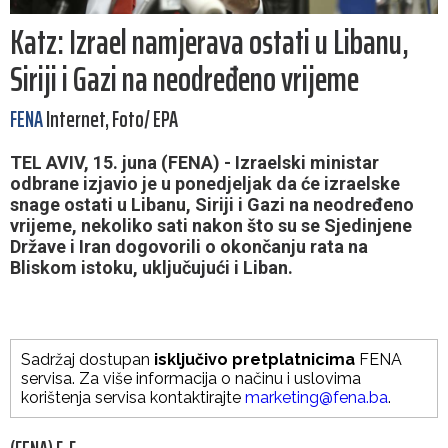
Katz: Izrael namjerava ostati u Libanu,
Siriji i Gazi na neodređeno vrijeme
FENA
Internet, Foto/ EPA
TEL AVIV, 15. juna (FENA) - Izraelski ministar
odbrane izjavio je u ponedjeljak da će izraelske
snage ostati u Libanu, Siriji i Gazi na neodređeno
vrijeme, nekoliko sati nakon što su se Sjedinjene
Države i Iran dogovorili o okončanju rata na
Bliskom istoku, uključujući i Liban.
Sadržaj dostupan
isključivo pretplatnicima
FENA
servisa. Za više informacija o načinu i uslovima
korištenja servisa kontaktirajte
marketing@fena.ba
.