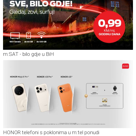
m:SAT - bilo gdje u BiH
HONOR telefoni s poklonima u m:tel ponudi