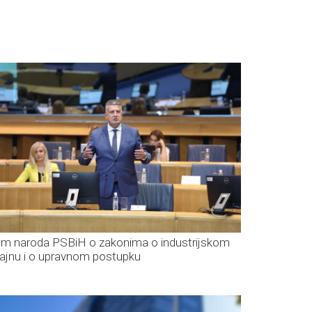
m naroda PSBiH o zakonima o industrijskom
zajnu i o upravnom postupku