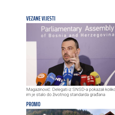
VEZANE VIJESTI
Magazinović: Delegati iz SNSD-a pokazali kolik
im je stalo do životnog standarda građana
PROMO