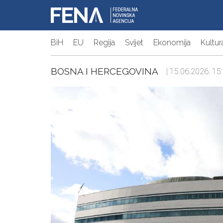
BiH
EU
Regija
Svijet
Ekonomija
Kultur
BOSNA I HERCEGOVINA
| 15.06.2026. 15: