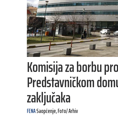
Komisija za borbu prot
Predstavničkom domu 
zaključaka
FENA
Saopćenje, Foto/ Arhiv