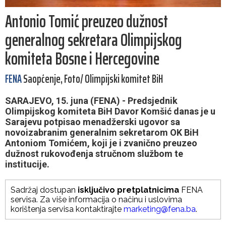
Antonio Tomić preuzeo dužnost
generalnog sekretara Olimpijskog
komiteta Bosne i Hercegovine
FENA
Saopćenje, Foto/ Olimpijski komitet BiH
SARAJEVO, 15. juna (FENA) - Predsjednik
Olimpijskog komiteta BiH Davor Komšić danas je u
Sarajevu potpisao menadžerski ugovor sa
novoizabranim generalnim sekretarom OK BiH
Antoniom Tomićem, koji je i zvanično preuzeo
dužnost rukovođenja stručnom službom te
institucije.
Sadržaj dostupan
isključivo pretplatnicima
FENA
servisa. Za više informacija o načinu i uslovima
korištenja servisa kontaktirajte
marketing@fena.ba
.