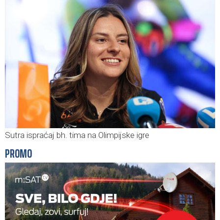
Sutra ispraćaj bh. tima na Olimpijske igre
PROMO