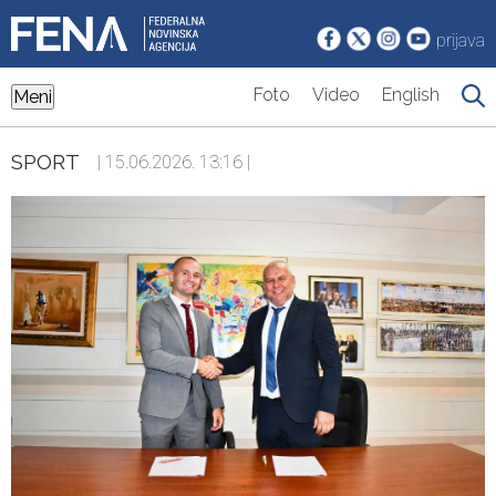
prijava
Foto
Video
English
Meni
SPORT
| 15.06.2026. 13:16 |