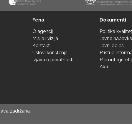
Fena
Dokumenti
O agenciji
Politika kvalite
Misija i vizija
Javne nabavke
Kontakt
Javni oglasi
Uslovi korištenja
Pristup inform
Izjava o privatnosti
Plan integritet
Akti
prava zadržana