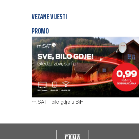
VEZANE VIJESTI
PROMO
m:SAT - bilo gdje u BiH