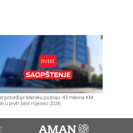
el potvrđuje lidersku poziciju: 43 miliona KM
iti u prvih šest mjeseci 2026.