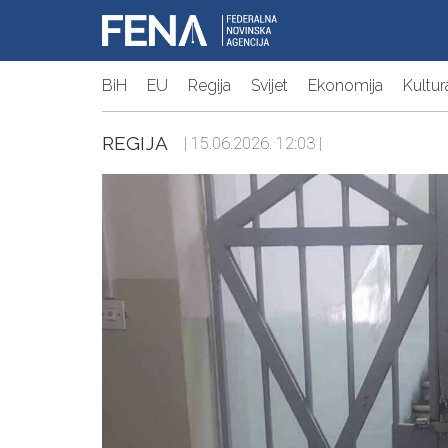
BiH
EU
Regija
Svijet
Ekonomija
Kultur
REGIJA
| 15.06.2026. 12:03 |