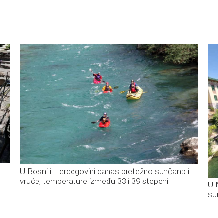
U Bosni i Hercegovini danas pretežno sunčano i
vruće, temperature između 33 i 39 stepeni
U 
su