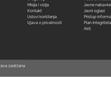
Misija i vizija
Javne nabavke
Kontakt
Javni oglasi
Uslovi korištenja
Pristup inform
Izjava o privatnosti
Plan integritet
Akti
prava zadržana