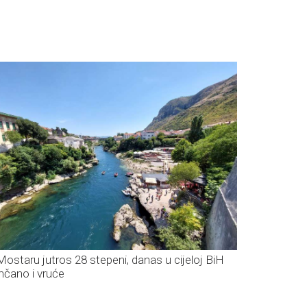
Mostaru jutros 28 stepeni, danas u cijeloj BiH
nčano i vruće