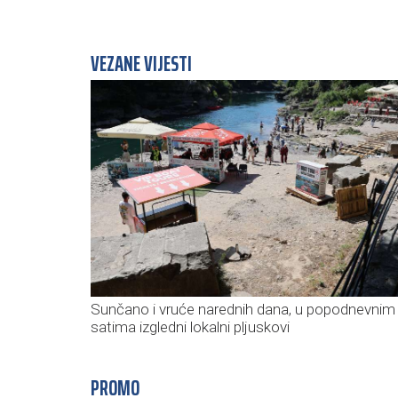
VEZANE VIJESTI
Sunčano i vruće narednih dana, u popodnevnim
satima izgledni lokalni pljuskovi
PROMO