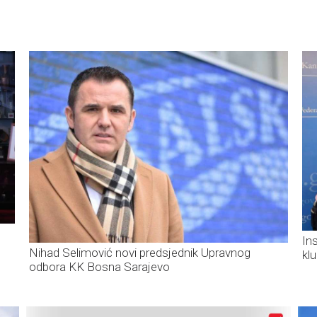
In
Nihad Selimović novi predsjednik Upravnog
kl
odbora KK Bosna Sarajevo