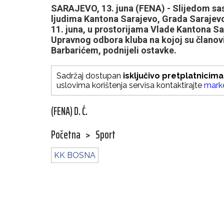
SARAJEVO, 13. juna (FENA) - Slijedom sa
ljudima Kantona Sarajevo, Grada Sarajevo
11. juna, u prostorijama Vlade Kantona S
Upravnog odbora kluba na kojoj su člano
Barbarićem, podnijeli ostavke.
Sadržaj dostupan
isključivo pretplatnicima
uslovima korištenja servisa kontaktirajte
mark
(FENA) D. Ć.
Početna
>
Sport
KK BOSNA