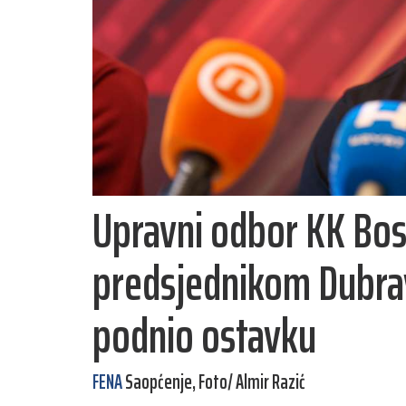
Upravni odbor KK Bos
predsjednikom Dubr
podnio ostavku
FENA
Saopćenje, Foto/ Almir Razić