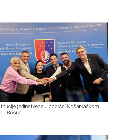
stitucije jedinstvene u podršci Košarkaškom
ubu Bosna