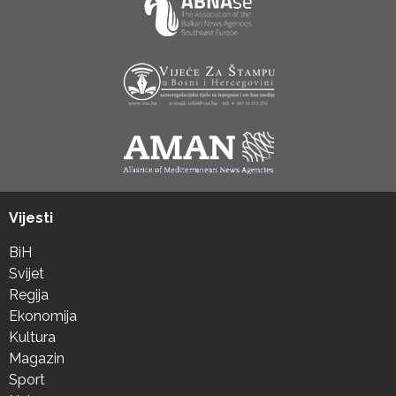
Vijesti
BiH
Svijet
Regija
Ekonomija
Kultura
Magazin
Sport