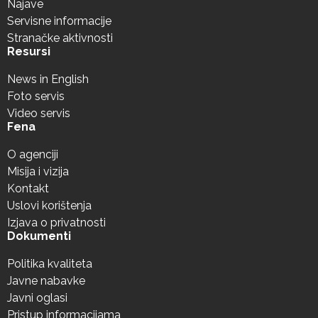
Najave
Servisne informacije
Stranačke aktivnosti
Resursi
News in English
Foto servis
Video servis
Fena
O agenciji
Misija i vizija
Kontakt
Uslovi korištenja
Izjava o privatnosti
Dokumenti
Politika kvaliteta
Javne nabavke
Javni oglasi
Pristup informacijama