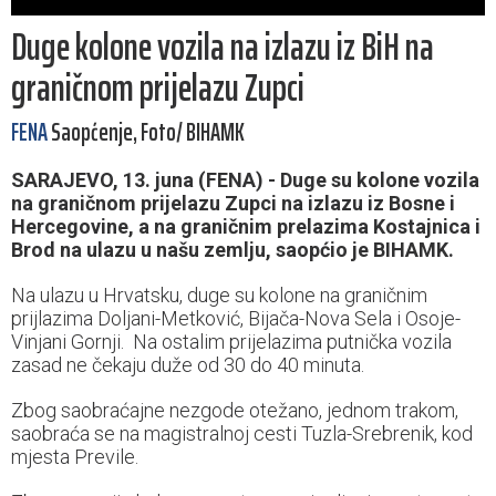
Duge kolone vozila na izlazu iz BiH na
graničnom prijelazu Zupci
FENA
Saopćenje, Foto/ BIHAMK
SARAJEVO, 13. juna (FENA) - Duge su kolone vozila
na graničnom prijelazu Zupci na izlazu iz Bosne i
Hercegovine, a na graničnim prelazima Kostajnica i
Brod na ulazu u našu zemlju, saopćio je BIHAMK.
Na ulazu u Hrvatsku, duge su kolone na graničnim
prijlazima Doljani-Metković, Bijača-Nova Sela i Osoje-
Vinjani Gornji. Na ostalim prijelazima putnička vozila
zasad ne čekaju duže od 30 do 40 minuta.
Zbog saobraćajne nezgode otežano, jednom trakom,
saobraća se na magistralnoj cesti Tuzla-Srebrenik, kod
mjesta Previle.