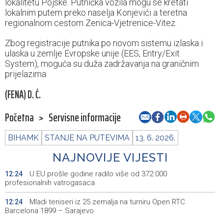
lokalitetu Pojske. Putnička vozila mogu se kretati
lokalnim putem preko naselja Konjevići a teretna
regionalnom cestom Zenica-Vjetrenice-Vitez.
Zbog registracije putnika po novom sistemu izlaska i
ulaska u zemlje Evropske unije (EES, Entry/Exit
System), moguća su duža zadržavanja na graničnim
prijelazima.
(FENA) D. Ć.
Početna
>
Servisne informacije
BIHAMK
STANJE NA PUTEVIMA
13. 6. 2026.
NAJNOVIJE VIJESTI
U EU prošle godine radilo više od 372.000
12:24
profesionalnih vatrogasaca
Mladi teniseri iz 25 zemalja na turniru Open RTC
12:24
Barcelona 1899 – Sarajevo