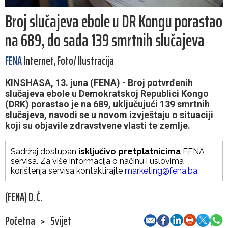
Broj slučajeva ebole u DR Kongu porastao
na 689, do sada 139 smrtnih slučajeva
FENA
Internet, Foto/ Ilustracija
KINSHASA, 13. juna (FENA) - Broj potvrđenih
slučajeva ebole u Demokratskoj Republici Kongo
(DRK) porastao je na 689, uključujući 139 smrtnih
slučajeva, navodi se u novom izvještaju o situaciji
koji su objavile zdravstvene vlasti te zemlje.
Sadržaj dostupan
isključivo pretplatnicima
FENA
servisa. Za više informacija o načinu i uslovima
korištenja servisa kontaktirajte
marketing@fena.ba
.
(FENA) D. Ć.
Početna
>
Svijet