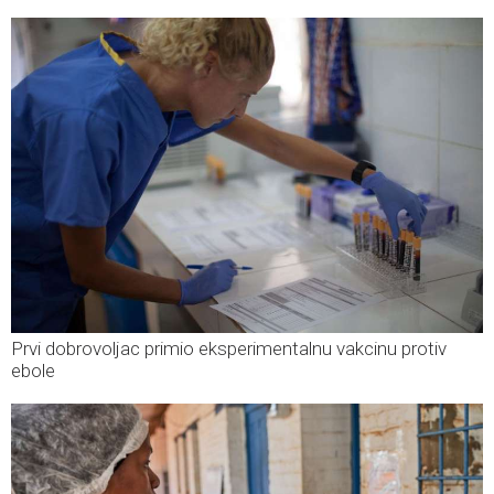
Prvi dobrovoljac primio eksperimentalnu vakcinu protiv
ebole