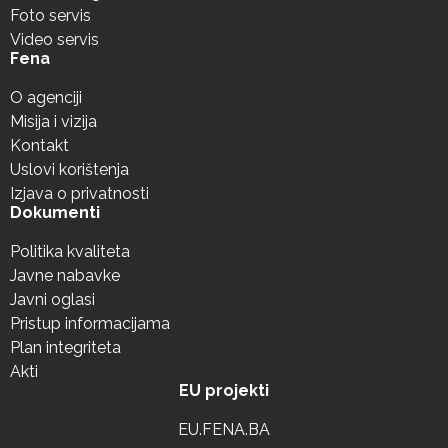
Foto servis
Video servis
Fena
O agenciji
Misija i vizija
Kontakt
Uslovi korištenja
Izjava o privatnosti
Dokumenti
Politika kvaliteta
Javne nabavke
Javni oglasi
Pristup informacijama
Plan integriteta
Akti
EU projekti
EU.FENA.BA