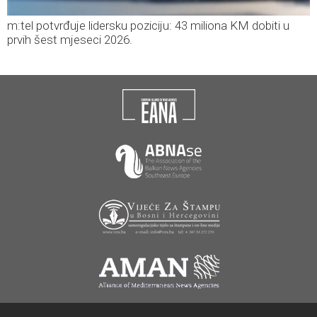
m:tel potvrđuje lidersku poziciju: 43 miliona KM dobiti u
prvih šest mjeseci 2026.