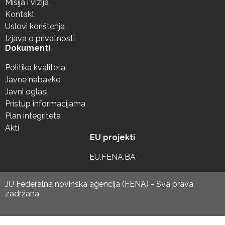
Misija i vizija
Kontakt
Uslovi korištenja
Izjava o privatnosti
Dokumenti
Politika kvaliteta
Javne nabavke
Javni oglasi
Pristup informacijama
Plan integriteta
Akti
EU projekti
EU.FENA.BA
JU Federalna novinska agencija (FENA) - Sva prava
zadržana