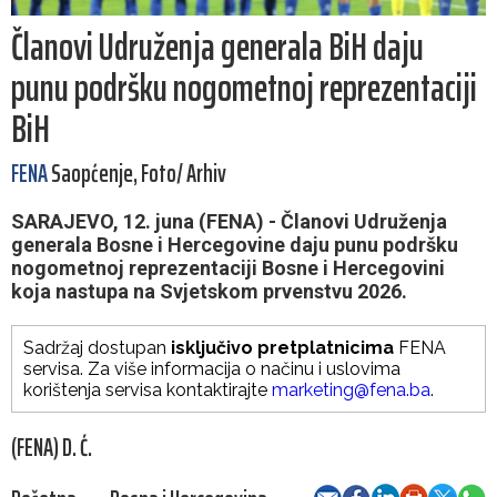
Članovi Udruženja generala BiH daju
punu podršku nogometnoj reprezentaciji
BiH
FENA
Saopćenje, Foto/ Arhiv
SARAJEVO, 12. juna (FENA) - Članovi Udruženja
generala Bosne i Hercegovine daju punu podršku
nogometnoj reprezentaciji Bosne i Hercegovini
koja nastupa na Svjetskom prvenstvu 2026.
Sadržaj dostupan
isključivo pretplatnicima
FENA
servisa. Za više informacija o načinu i uslovima
korištenja servisa kontaktirajte
marketing@fena.ba
.
(FENA) D. Ć.