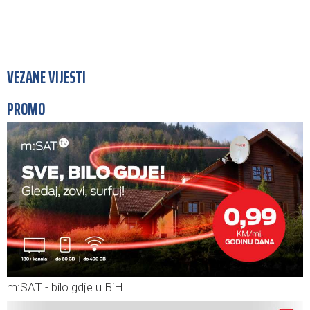
VEZANE VIJESTI
PROMO
m:SAT - bilo gdje u BiH