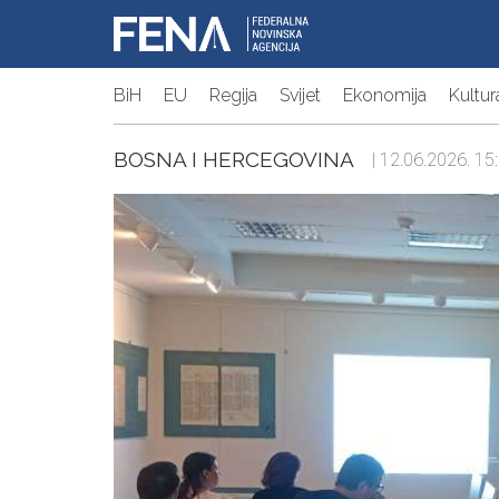
BiH
EU
Regija
Svijet
Ekonomija
Kultur
BOSNA I HERCEGOVINA
| 12.06.2026. 15: