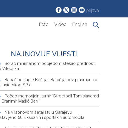
prijava
Foto
Video
English
NAJNOVIJE VIJESTI
Borac minimalnom pobjedom stekao prednost
5
v Vitebska
Bacačice kugle Bešlija i Baručija bez plasmana u
4
e juniorskog SP-a
Počeo memorijalni turnir 'Streetball Tomislavgrad
6
 Branimir Mašić Bani'
Na Vilsonovom šetalištu u Sarajevu
6
tavljeno 50 luksuznih i sportskih automobila