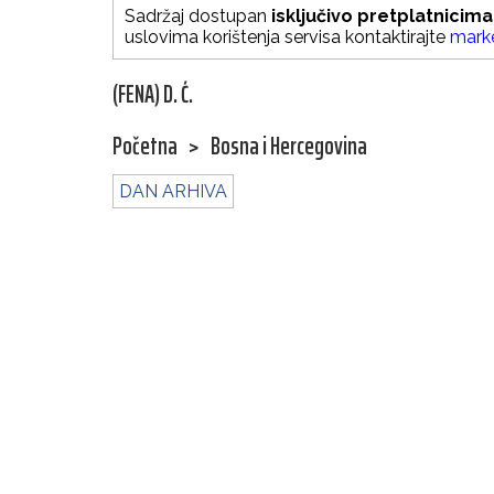
Sadržaj dostupan
isključivo pretplatnicima
uslovima korištenja servisa kontaktirajte
mark
(FENA) D. Ć.
Početna
>
Bosna i Hercegovina
DAN ARHIVA