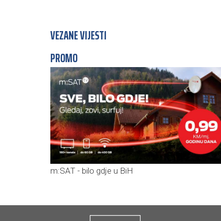
VEZANE VIJESTI
PROMO
m:SAT - bilo gdje u BiH