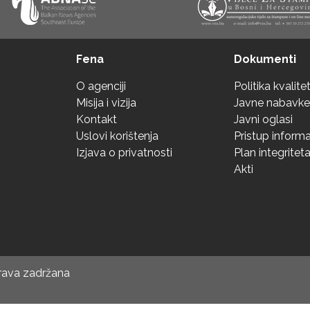
Fena
Dokumenti
O agenciji
Politika kvalite
Misija i vizija
Javne nabavke
Kontakt
Javni oglasi
Uslovi korištenja
Pristup inform
Izjava o privatnosti
Plan integritet
Akti
prava zadržana