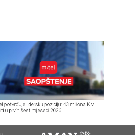
el potvrđuje lidersku poziciju: 43 miliona KM
iti u prvih šest mjeseci 2026.