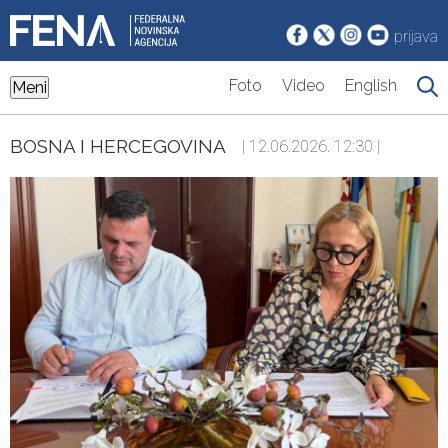
prijava
Foto
Video
English
Meni
BOSNA I HERCEGOVINA
| 12.06.2026. 12:30 |