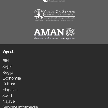
Vijesti
BiH
Svijet
Regija
Ekonomija
Kultura
Magazin
Sport
Najave
Servisne informacije