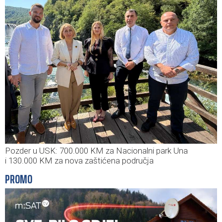
Pozder u USK: 700.000 KM za Nacionalni park Una
i 130.000 KM za nova zaštićena područja
PROMO