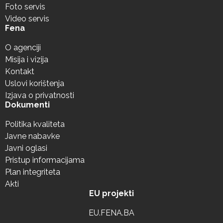
Foto servis
Video servis
Fena
O agenciji
Misija i vizija
Kontakt
Uslovi korištenja
Izjava o privatnosti
Dokumenti
Politika kvaliteta
Javne nabavke
Javni oglasi
Pristup informacijama
Plan integriteta
Akti
EU projekti
EU.FENA.BA