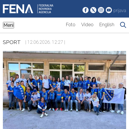
prijava
Foto
Video
English
Meni
SPORT
| 12.06.2026. 12:27 |