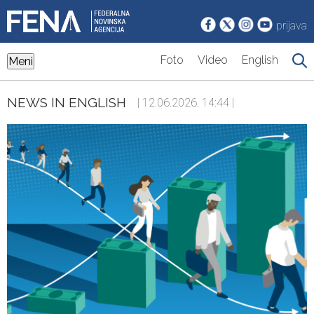
prijava
Foto
Video
English
Meni
NEWS IN ENGLISH
| 12.06.2026. 14:44 |