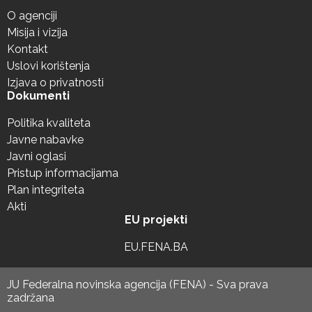
O agenciji
Misija i vizija
Kontakt
Uslovi korištenja
Izjava o privatnosti
Dokumenti
Politika kvaliteta
Javne nabavke
Javni oglasi
Pristup informacijama
Plan integriteta
Akti
EU projekti
EU.FENA.BA
JU Federalna novinska agencija (FENA) - Sva prava
zadržana