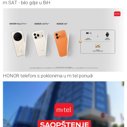
m:SAT - bilo gdje u BiH
HONOR telefoni s poklonima u m:tel ponudi