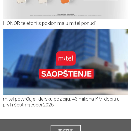
HONOR telefoni s poklonima u m:tel ponudi
m:tel potvrđuje lidersku poziciju: 43 miliona KM dobiti u
prvih šest mjeseci 2026.