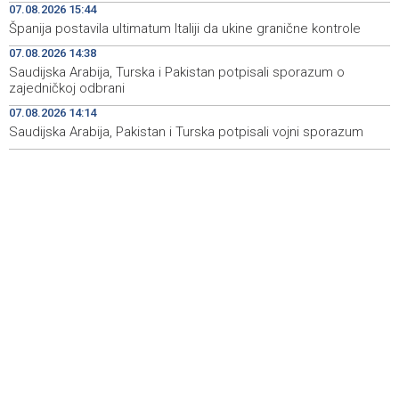
07.08.2026 15:44
10 umjesto Rudnika Soli Tuzla
Španija postavila ultimatum Italiji da ukine granične kontrole
Oko 150 izlagača stiže u Gradačac na 53. Međunarodni
15:46
07.08.2026 14:38
sajam šljive
Saudijska Arabija, Turska i Pakistan potpisali sporazum o
zajedničkoj odbrani
Španija postavila ultimatum Italiji da ukine granične
15:44
kontrole
07.08.2026 14:14
Saudijska Arabija, Pakistan i Turska potpisali vojni sporazum
Goražde residents protest over repeated water
15:42
outages