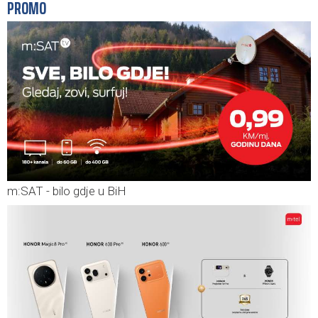
PROMO
m:SAT - bilo gdje u BiH