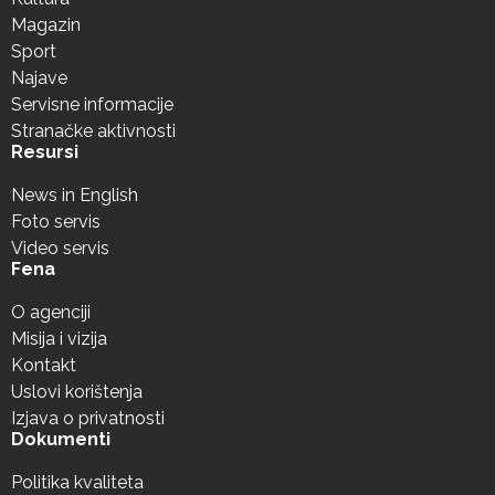
Magazin
Sport
Najave
Servisne informacije
Stranačke aktivnosti
Resursi
News in English
Foto servis
Video servis
Fena
O agenciji
Misija i vizija
Kontakt
Uslovi korištenja
Izjava o privatnosti
Dokumenti
Politika kvaliteta