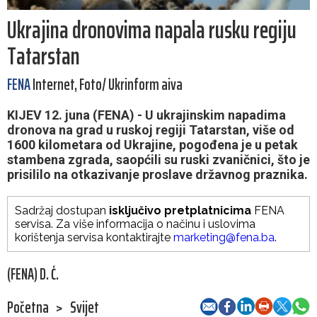
Ukrajina dronovima napala rusku regiju
Tatarstan
FENA
Internet, Foto/ Ukrinform aiva
KIJEV 12. juna (FENA) - U ukrajinskim napadima
dronova na grad u ruskoj regiji Tatarstan, više od
1600 kilometara od Ukrajine, pogođena je u petak
stambena zgrada, saopćili su ruski zvaničnici, što je
prisililo na otkazivanje proslave državnog praznika.
Sadržaj dostupan
isključivo pretplatnicima
FENA
servisa. Za više informacija o načinu i uslovima
korištenja servisa kontaktirajte
marketing@fena.ba
.
(FENA) D. Ć.
Početna
>
Svijet