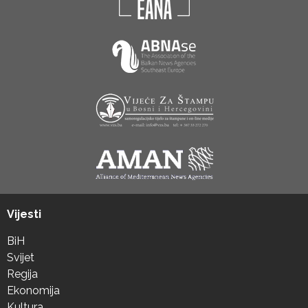
Vijesti
BiH
Svijet
Regija
Ekonomija
Kultura