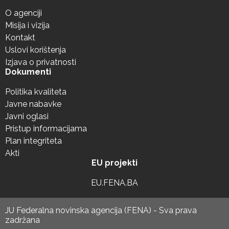
O agenciji
Misija i vizija
Kontakt
Uslovi korištenja
Izjava o privatnosti
Dokumenti
Politika kvaliteta
Javne nabavke
Javni oglasi
Pristup informacijama
Plan integriteta
Akti
EU projekti
EU.FENA.BA
JU Federalna novinska agencija (FENA) - Sva prava
zadržana