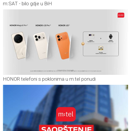
m:SAT - bilo gdje u BiH
HONOR telefoni s poklonima u m:tel ponudi