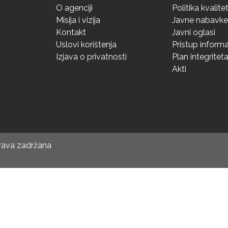
O agenciji
Politika kvalite
Misija i vizija
Javne nabavke
Kontakt
Javni oglasi
Uslovi korištenja
Pristup inform
Izjava o privatnosti
Plan integritet
Akti
prava zadržana