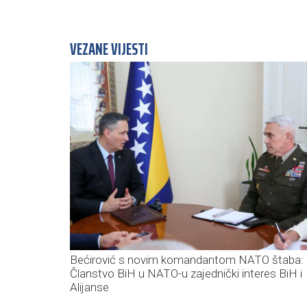
VEZANE VIJESTI
Bećirović s novim komandantom NATO štaba:
Članstvo BiH u NATO-u zajednički interes BiH i
Alijanse