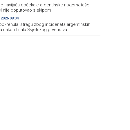
ade navijača dočekale argentinske nogometaše,
i nije doputovao s ekipom
.2026 08:04
pokrenula istragu zbog incidenata argentinskih
a nakon finala Svjetskog prvenstva