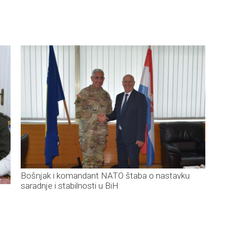
Bošnjak i komandant NATO štaba o nastavku
saradnje i stabilnosti u BiH