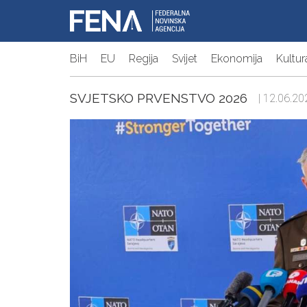
BiH
EU
Regija
Svijet
Ekonomija
Kultur
SVJETSKO PRVENSTVO 2026
| 12.06.20