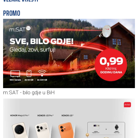
PROMO
m:SAT - bilo gdje u BiH