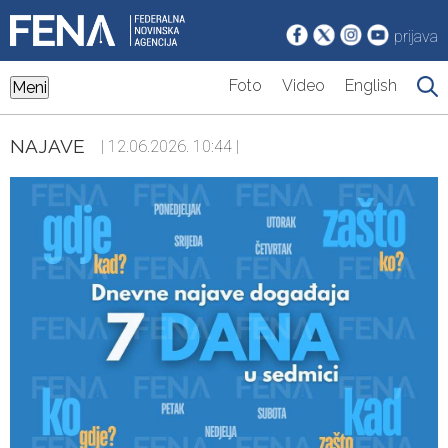
prijava
Foto
Video
English
Meni
NAJAVE
| 12.06.2026. 10:44 |