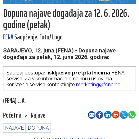
Dopuna najave događaja za 12. 6. 2026.
godine (petak)
FENA
Saopćenje, Foto/ Logo
SARAJEVO, 12. juna (FENA) - Dopuna najave
događaja za petak, 12. juna 2026. godine:
Sadržaj dostupan
isključivo pretplatnicima
FENA
servisa. Za više informacija o načinu i uslovima
korištenja servisa kontaktirajte
marketing@fena.ba
.
(FENA) L. A.
Početna
>
Najave
NAJAVE
DOPUNA