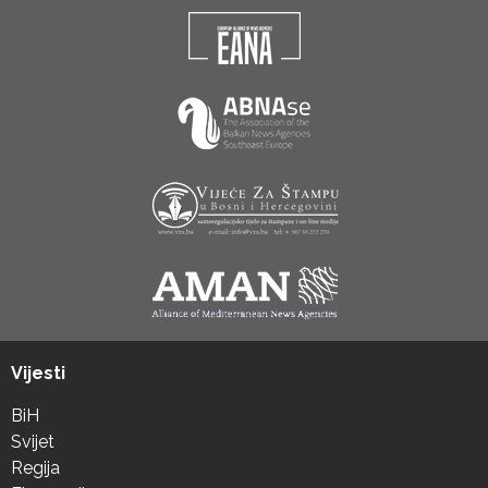
Vijesti
BiH
Svijet
Regija