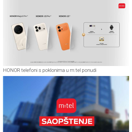
HONOR telefoni s poklonima u m:tel ponudi