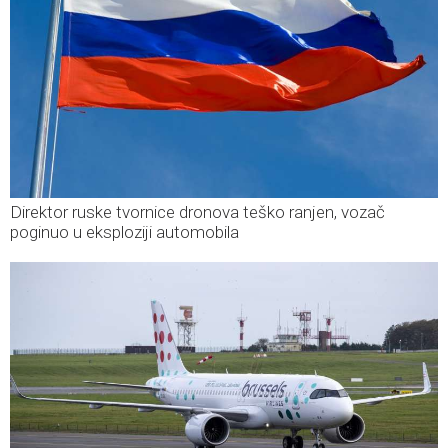
Direktor ruske tvornice dronova teško ranjen, vozač
poginuo u eksploziji automobila