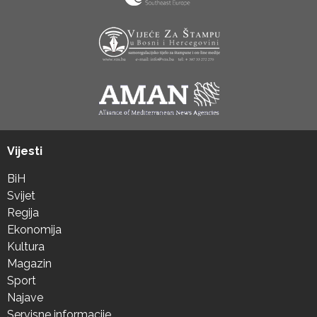
Vijesti
BiH
Svijet
Regija
Ekonomija
Kultura
Magazin
Sport
Najave
Servisne informacije