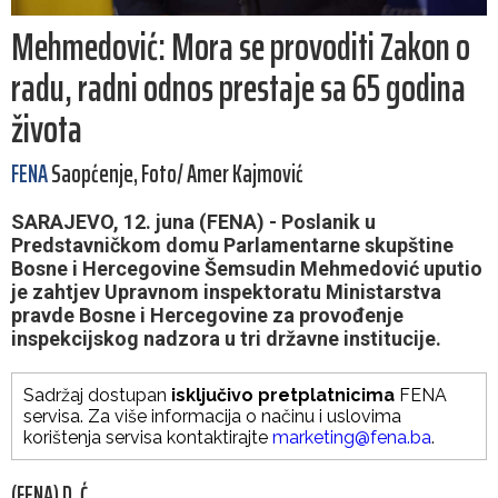
Mehmedović: Mora se provoditi Zakon o
radu, radni odnos prestaje sa 65 godina
života
FENA
Saopćenje, Foto/ Amer Kajmović
SARAJEVO, 12. juna (FENA) - Poslanik u
Predstavničkom domu Parlamentarne skupštine
Bosne i Hercegovine Šemsudin Mehmedović uputio
je zahtjev Upravnom inspektoratu Ministarstva
pravde Bosne i Hercegovine za provođenje
inspekcijskog nadzora u tri državne institucije.
Sadržaj dostupan
isključivo pretplatnicima
FENA
servisa. Za više informacija o načinu i uslovima
korištenja servisa kontaktirajte
marketing@fena.ba
.
(FENA) D. Ć.