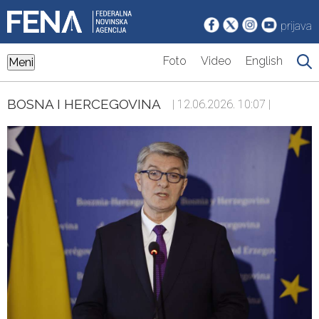
prijava
Foto
Video
English
Meni
BOSNA I HERCEGOVINA
| 12.06.2026. 10:07 |