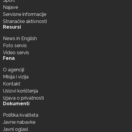
Sport
Najave
Servisne informacije
Stranačke aktivnosti
Resursi
News in English
Foto servis
Video servis
Fena
O agenciji
Misija i vizija
Kontakt
Uslovi korištenja
Izjava o privatnosti
Dokumenti
Politika kvaliteta
Javne nabavke
Javni oglasi