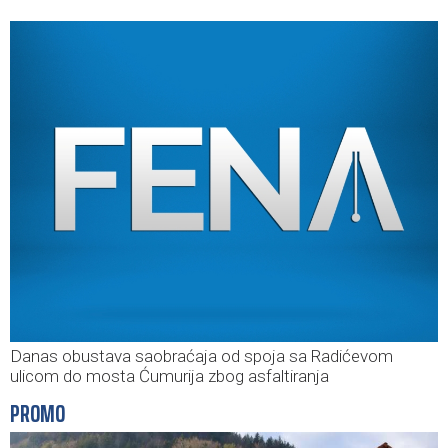
Danas obustava saobraćaja od spoja sa Radićevom
ulicom do mosta Ćumurija zbog asfaltiranja
PROMO