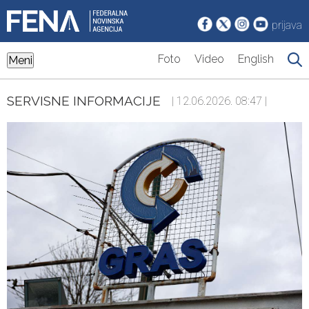
prijava
Foto
Video
English
Meni
SERVISNE INFORMACIJE
| 12.06.2026. 08:47 |