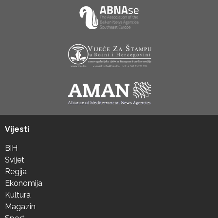
Vijesti
BiH
Svijet
Regija
Ekonomija
Kultura
Magazin