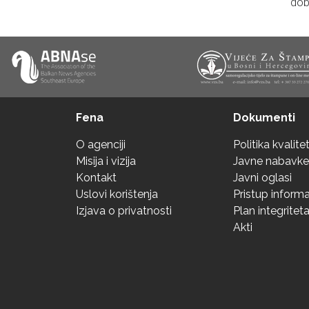
dob
Fena
Dokumenti
O agenciji
Politika kvalite
Misija i vizija
Javne nabavke
Kontakt
Javni oglasi
Uslovi korištenja
Pristup inform
Izjava o privatnosti
Plan integritet
Akti