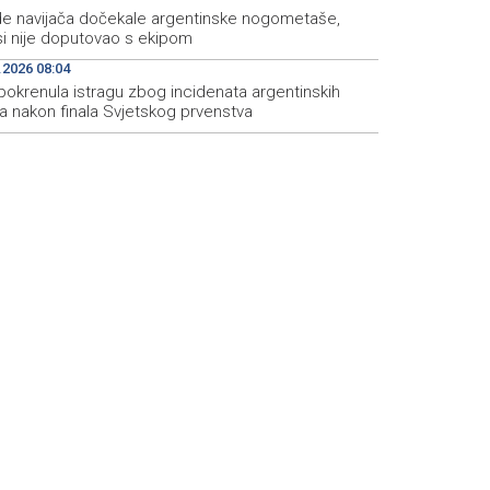
ade navijača dočekale argentinske nogometaše,
i nije doputovao s ekipom
.2026 08:04
pokrenula istragu zbog incidenata argentinskih
a nakon finala Svjetskog prvenstva