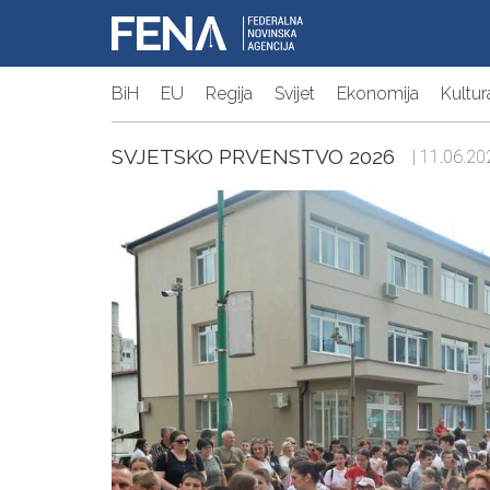
BiH
EU
Regija
Svijet
Ekonomija
Kultur
SVJETSKO PRVENSTVO 2026
| 11.06.20