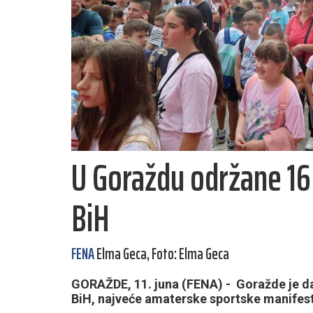
U Goraždu održane 16
BiH
FENA
Elma Geca, Foto: Elma Geca
GORAŽDE, 11. juna (FENA) - Goražde je da
BiH, najveće amaterske sportske manifesta