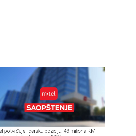
el potvrđuje lidersku poziciju: 43 miliona KM