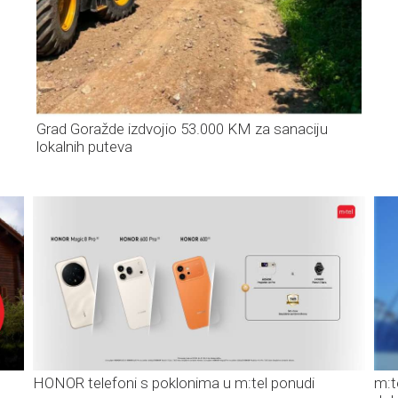
Grad Goražde izdvojio 53.000 KM za sanaciju
lokalnih puteva
HONOR telefoni s poklonima u m:tel ponudi
m:t