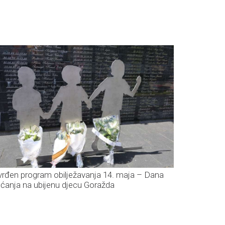
vrđen program obilježavanja 14. maja – Dana
ećanja na ubijenu djecu Goražda