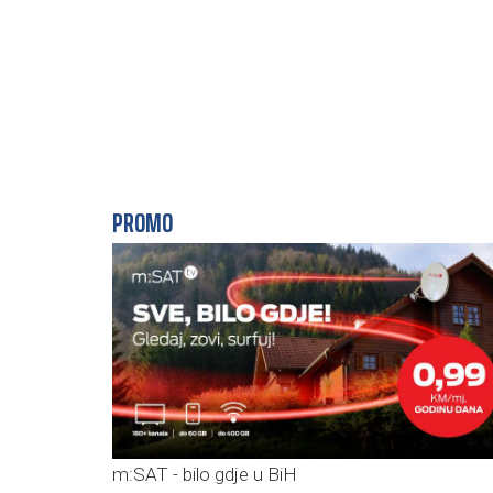
PROMO
m:SAT - bilo gdje u BiH