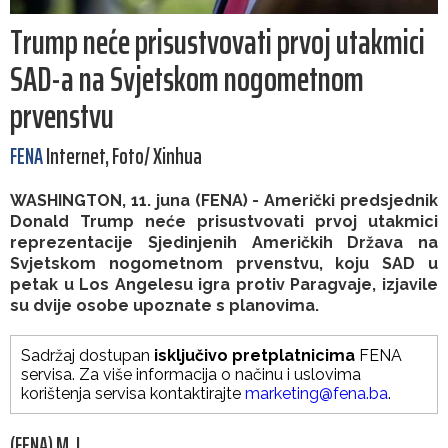
Trump neće prisustvovati prvoj utakmici
SAD-a na Svjetskom nogometnom
prvenstvu
FENA
Internet, Foto/ Xinhua
WASHINGTON, 11. juna (FENA) - Američki predsjednik
Donald Trump neće prisustvovati prvoj utakmici
reprezentacije Sjedinjenih Američkih Država na
Svjetskom nogometnom prvenstvu, koju SAD u
petak u Los Angelesu igra protiv Paragvaje, izjavile
su dvije osobe upoznate s planovima.
Sadržaj dostupan
isključivo pretplatnicima
FENA
servisa. Za više informacija o načinu i uslovima
korištenja servisa kontaktirajte
marketing@fena.ba
.
(FENA) M. L.