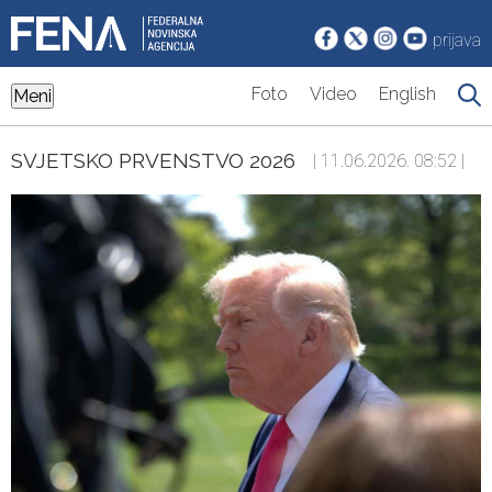
prijava
Foto
Video
English
Meni
SVJETSKO PRVENSTVO 2026
| 11.06.2026. 08:52 |