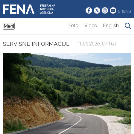
prijava
Foto
Video
English
Meni
SERVISNE INFORMACIJE
| 11.06.2026. 07:16 |