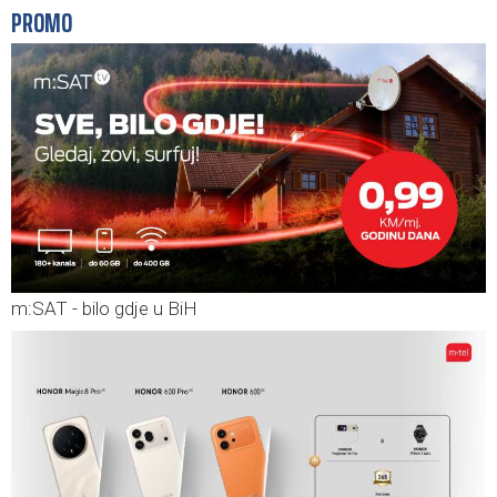
PROMO
m:SAT - bilo gdje u BiH