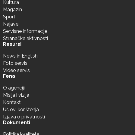
Kultura
Magazin
Sport
Najave
Servisne informacije
Stranačke aktivnosti
Resursi
News in English
Foto servis
Video servis
Fena
O agenciji
Misija i vizija
Kontakt
Uslovi korištenja
Izjava o privatnosti
Dokumenti
Politika kvaliteta