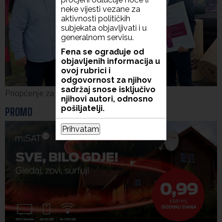
neke vijesti vezane za
aktivnosti političkih
subjekata objavljivati i u
generalnom servisu.
Fena se ograđuje od
objavljenih informacija u
ovoj rubrici i
odgovornost za njihov
sadržaj snose isključivo
Priopćenje za javnost HNS-a BiH
njihovi autori, odnosno
PROMO
pošiljatelji.
Prihvatam