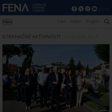
prijava
Foto
Video
English
Meni
STRANAČKE AKTIVNOSTI
| 10.06.2026. 20:13 |