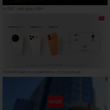
m:SAT - bilo gdje u BiH
HONOR telefoni s poklonima u m:tel ponudi