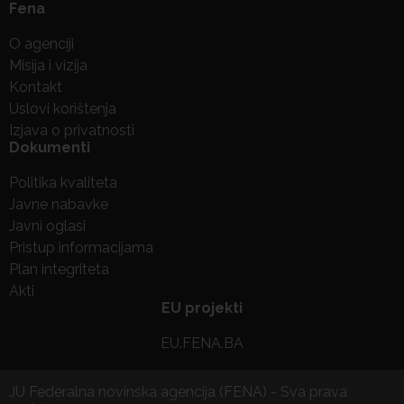
Fena
O agenciji
Misija i vizija
Kontakt
Uslovi korištenja
Izjava o privatnosti
Dokumenti
Politika kvaliteta
Javne nabavke
Javni oglasi
Pristup informacijama
Plan integriteta
Akti
EU projekti
EU.FENA.BA
JU Federalna novinska agencija (FENA) - Sva prava