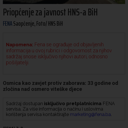
Priopćenje za javnost HNS-a BiH
FENA
Saopćenje, Foto/ HNS BiH
Fena se ograđuje od objavljenih
Napomena:
informacija u ovoj rubrici i odgovornost za njihov
sadržaj snose isključivo njihovi autori, odnosno
pošiljatelji.
Osmica kao zavjet protiv zaborava: 33 godine od
zločina nad osmero viteške djece
Sadržaj dostupan
isključivo pretplatnicima
FENA
servisa. Za više informacija o načinu i uslovima
korištenja servisa kontaktirajte
marketing@fena.ba
.