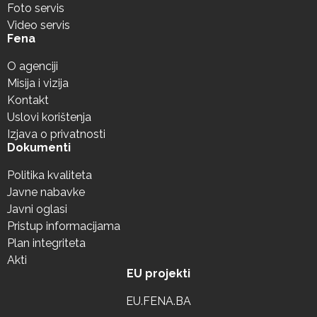
Foto servis
Video servis
Fena
O agenciji
Misija i vizija
Kontakt
Uslovi korištenja
Izjava o privatnosti
Dokumenti
Politika kvaliteta
Javne nabavke
Javni oglasi
Pristup informacijama
Plan integriteta
Akti
EU projekti
EU.FENA.BA