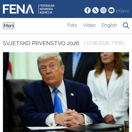
prijava
Foto
Video
English
Meni
SVJETSKO PRVENSTVO 2026
| 10.06.2026. 19:35 |