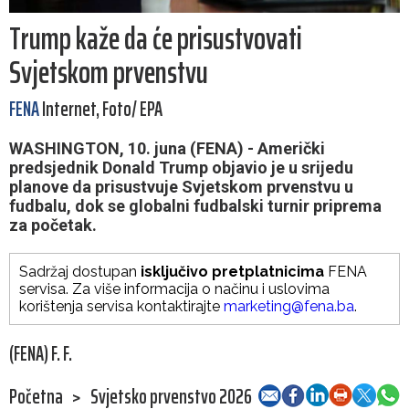
Trump kaže da će prisustvovati
Svjetskom prvenstvu
FENA
Internet, Foto/ EPA
WASHINGTON, 10. juna (FENA) - Američki
predsjednik Donald Trump objavio je u srijedu
planove da prisustvuje Svjetskom prvenstvu u
fudbalu, dok se globalni fudbalski turnir priprema
za početak.
Sadržaj dostupan
isključivo pretplatnicima
FENA
servisa. Za više informacija o načinu i uslovima
korištenja servisa kontaktirajte
marketing@fena.ba
.
(FENA) F. F.
Početna
>
Svjetsko prvenstvo 2026