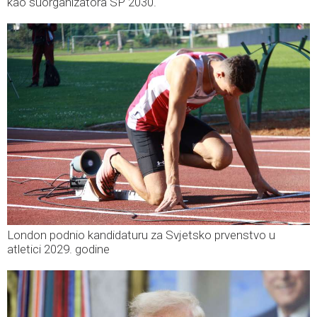
kao suorganizatora SP 2030.
London podnio kandidaturu za Svjetsko prvenstvo u
atletici 2029. godine