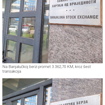
Na Banjalučkoj berzi promet 3.362,70 KM, kroz šest
transakcija