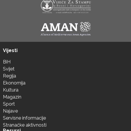
Vijesti
BiH
Svijet
Regija
Ekonomija
Kultura
Magazin
Sport
Najave
Servisne informacije
Stranačke aktivnosti
Resursi