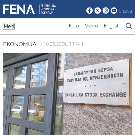
prijava
Foto
Video
English
Meni
EKONOMIJA
| 10.06.2026. 14:14 |