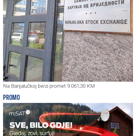
Na Banjalučkoj berzi promet 9.061,30 KM
PROMO