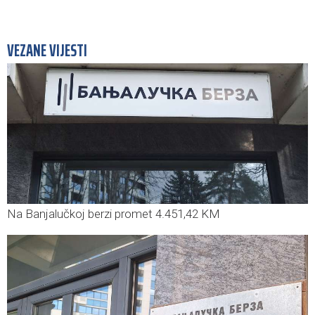
VEZANE VIJESTI
Na Banjalučkoj berzi promet 4.451,42 KM