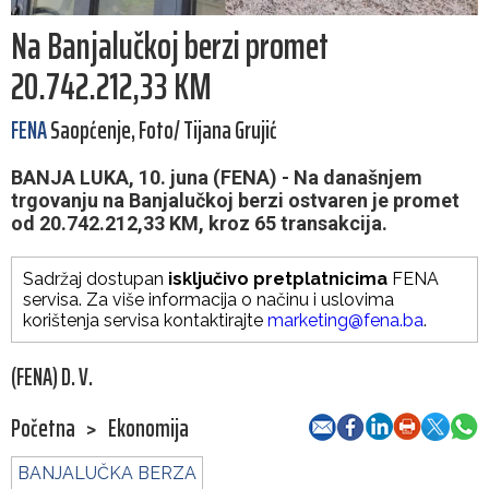
Na Banjalučkoj berzi promet
20.742.212,33 KM
FENA
Saopćenje, Foto/ Tijana Grujić
BANJA LUKA, 10. juna (FENA) - Na današnjem
trgovanju na Banjalučkoj berzi ostvaren je promet
od 20.742.212,33 KM, kroz 65 transakcija.
Sadržaj dostupan
isključivo pretplatnicima
FENA
servisa. Za više informacija o načinu i uslovima
korištenja servisa kontaktirajte
marketing@fena.ba
.
(FENA) D. V.
Početna
>
Ekonomija
BANJALUČKA BERZA