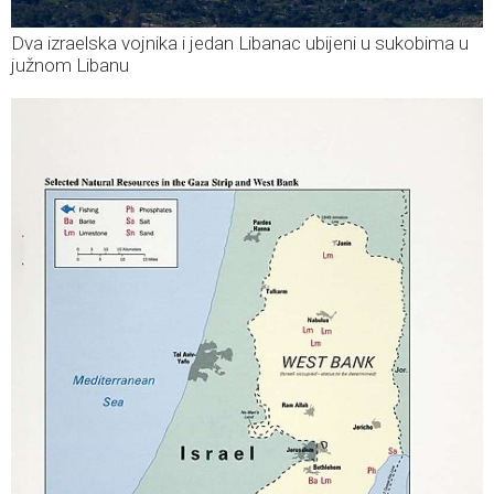
Dva izraelska vojnika i jedan Libanac ubijeni u sukobima u
južnom Libanu