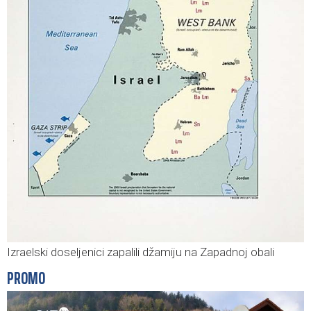
Izraelski doseljenici zapalili džamiju na Zapadnoj obali
PROMO