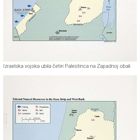
Izraelska vojska ubila četiri Palestinca na Zapadnoj obali