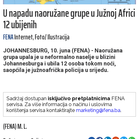
U napadu naoružane grupe u Južnoj Africi
12 ubijenih
FENA
Internet, Foto/ Ilustracija
JOHANNESBURG, 10. juna (FENA) - Naoružana
grupa upala je u neformalno naselje u blizini
Johannesburga i ubila 12 osoba tokom noći,
saopćila je južnoafrička policija u srijedu.
Sadržaj dostupan
isključivo pretplatnicima
FENA
servisa. Za više informacija o načinu i uslovima
korištenja servisa kontaktirajte
marketing@fena.ba
.
(FENA) M. L.