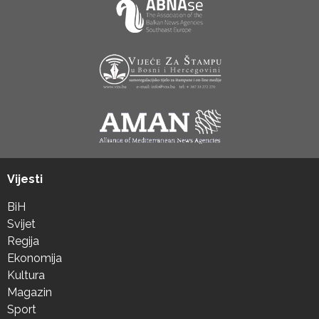
Vijesti
BiH
Svijet
Regija
Ekonomija
Kultura
Magazin
Sport