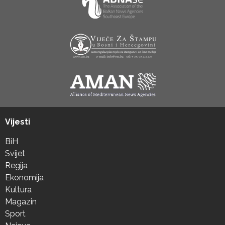
Vijesti
BiH
Svijet
Regija
Ekonomija
Kultura
Magazin
Sport