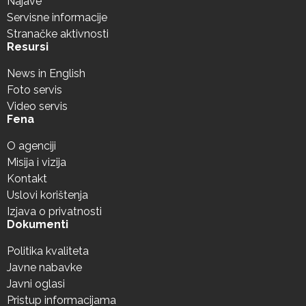
Najave
Servisne informacije
Stranačke aktivnosti
Resursi
News in English
Foto servis
Video servis
Fena
O agenciji
Misija i vizija
Kontakt
Uslovi korištenja
Izjava o privatnosti
Dokumenti
Politika kvaliteta
Javne nabavke
Javni oglasi
Pristup informacijama