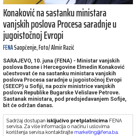
Konaković na sastanku ministara
vanjskih poslova Procesa saradnje u
jugoistočnoj Evropi
FENA
Saopćenje, Foto/ Almir Razić
SARAJEVO, 10. juna (FENA) - Ministar vanjskih
poslova Bosne i Hercegovine Elmedin Konaković
učestvovat će na sastanku ministara vanjskih
poslova Procesa saradnje u jugoistočnoj Evropi
(SEECP) u Sofiji, na poziv ministrice vanjskih
poslova Republike Bugarske Velislave Petrove.
Sastanak ministara, pod predsjedavanjem Sofije,
bit će održan danas.
Sadržaj dostupan
isključivo pretplatnicima
FENA
servisa. Za više informacija o načinu i uslovima
korištenja servisa kontaktirajte
marketing@fena.ba
.