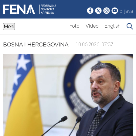
prijava
Foto
Video
English
Meni
BOSNA I HERCEGOVINA
| 10.06.2026. 07:37 |