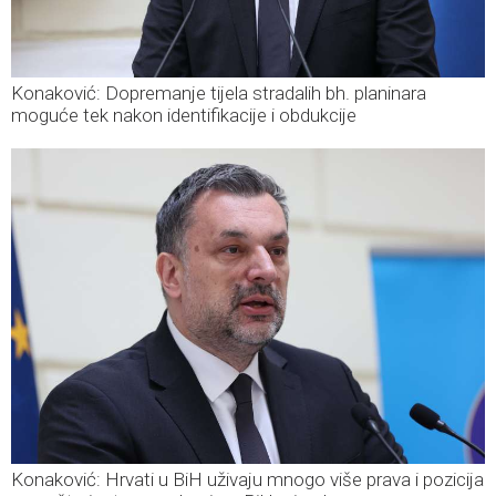
Konaković: Dopremanje tijela stradalih bh. planinara
moguće tek nakon identifikacije i obdukcije
Konaković: Hrvati u BiH uživaju mnogo više prava i pozicija