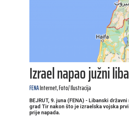
Izrael napao južni lib
FENA
Internet, Foto/ Ilustracija
BEJRUT, 9. juna (FENA) - Libanski državni m
grad Tir nakon što je izraelska vojska pr
prije napada.