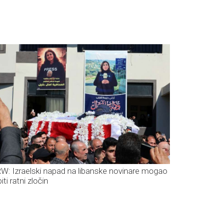
W: Izraelski napad na libanske novinare mogao
biti ratni zločin