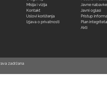
Misija i vizija
Javne nabavke
Kontakt
Javni oglasi
Uslovi korištenja
Pristup inform
Izjava o privatnosti
Plan integritet
Akti
prava zadržana