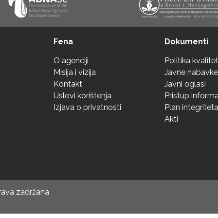
Fena
Dokumenti
O agenciji
Politika kvalite
Misija i vizija
Javne nabavke
Kontakt
Javni oglasi
Uslovi korištenja
Pristup inform
Izjava o privatnosti
Plan integritet
Akti
prava zadržana