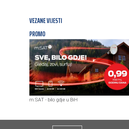
VEZANE VIJESTI
PROMO
m:SAT - bilo gdje u BiH