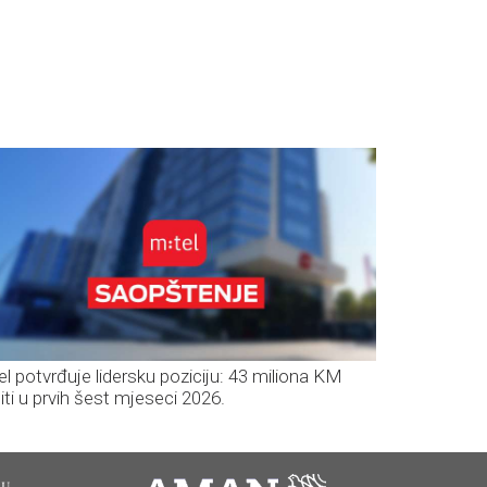
el potvrđuje lidersku poziciju: 43 miliona KM
iti u prvih šest mjeseci 2026.