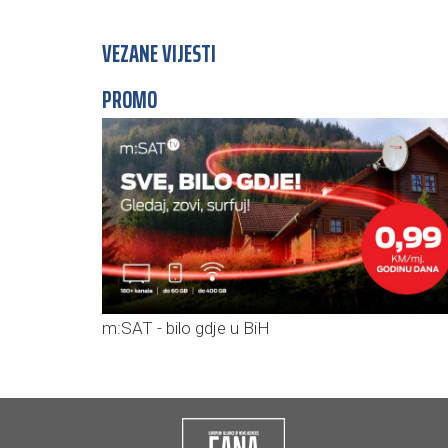
VEZANE VIJESTI
PROMO
m:SAT - bilo gdje u BiH