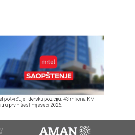
el potvrđuje lidersku poziciju: 43 miliona KM
iti u prvih šest mjeseci 2026.