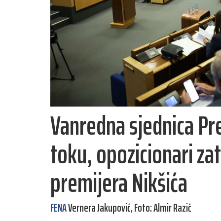
Vanredna sjednica Pr
toku, opozicionari zat
premijera Nikšića
FENA
Vernera Jakupović, Foto: Almir Razić