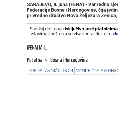
SARAJEVO, 8. juna (FENA) - Vanredna sj
Federacije Bosne i Hercegovine, čija jedi
privredno društvo Nova Željezara Zenica, 
Sadržaj dostupan
isključivo pretplatnicima
uslovima korištenja servisa kontaktirajte
mark
(FENA) M. L.
Početna
>
Bosna i Hercegovina
PREDSTAVNIČKI DOM
VANREDNA SJEDNI