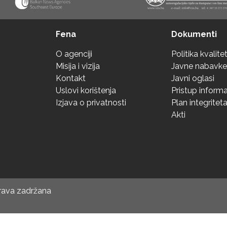
Fena
Dokumenti
O agenciji
Politika kvalite
Misija i vizija
Javne nabavke
Kontakt
Javni oglasi
Uslovi korištenja
Pristup inform
Izjava o privatnosti
Plan integritet
Akti
prava zadržana