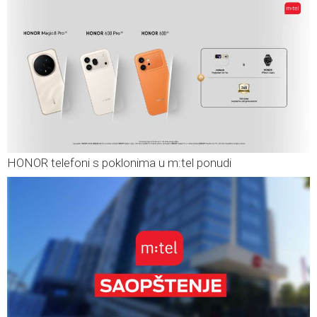
HONOR telefoni s poklonima u m:tel ponudi