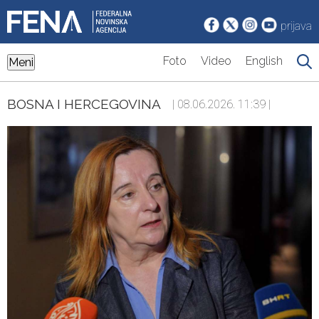
prijava
Foto
Video
English
Meni
BOSNA I HERCEGOVINA
| 08.06.2026. 11:39 |